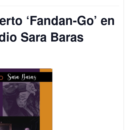
erto ‘Fandan-Go’ en
udio Sara Baras