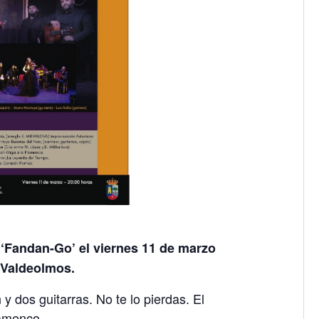
 ‘Fandan-Go’ el viernes 11 de marzo
n Valdeolmos.
 y dos guitarras. No te lo pierdas. El
lamenco.