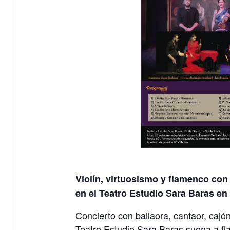
Violín, virtuosismo y flamenco con
en el Teatro Estudio Sara Baras e
Concierto con bailaora, cantaor, cajón
Teatro Estudio Sara Baras suena a f