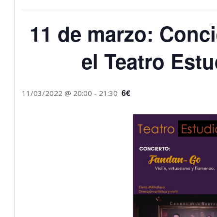
11 de marzo: Conci
el Teatro Est
6€
11/03/2022 @ 20:00
-
21:30