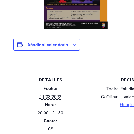
Añadir al calendario
DETALLES
RECI
Fecha:
Teatro-Estudi
11/03/2022
C/ Olivar 1, Vald
Hora:
Google
20:00 - 21:30
Coste:
6€