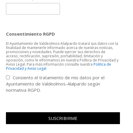
Consentimiento RGPD
El Ayuntamiento de Valdeolmos-Alalpardo tratará sus datos con la
finalidad de mantenerle informado acerca de nuestras noticias,
promociones y novedades. Puede ejercer sus derechos de
acceso, rectificación, supresión, portabilidad, limitación y
oposición, como le informamos en nuestra Política de Privacidad y
Aviso Legal. Para más información consulte nuestra
Politica de
Privacidad y Aviso Legal
Consiento el tratamiento de mis datos por el
Ayuntamiento de Valdeolmos-Alalpardo según
normativa RGPD.