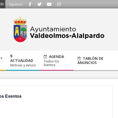
CHAMOS - Llámanos al 91 620 21 53 o escríbenos a ayuntamiento@alalpardo.
Síguenos
AGENDA
TABLÓN DE
ACTUALIDAD
Todos los
ANUNCIOS
Eventos
Noticias y avisos
os Eventos