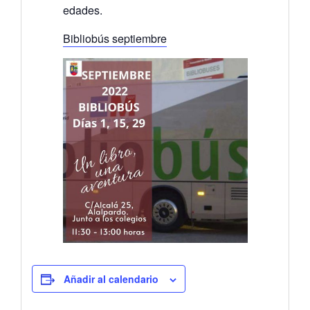
edades.
Bibliobús septiembre
Añadir al calendario