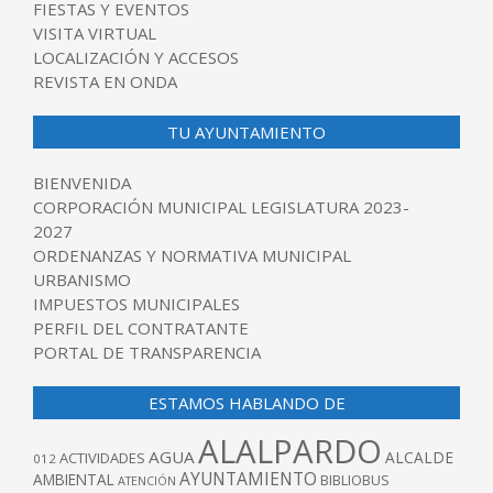
FIESTAS Y EVENTOS
VISITA VIRTUAL
LOCALIZACIÓN Y ACCESOS
REVISTA EN ONDA
TU AYUNTAMIENTO
BIENVENIDA
CORPORACIÓN MUNICIPAL LEGISLATURA 2023-
2027
ORDENANZAS Y NORMATIVA MUNICIPAL
URBANISMO
IMPUESTOS MUNICIPALES
PERFIL DEL CONTRATANTE
PORTAL DE TRANSPARENCIA
ESTAMOS HABLANDO DE
ALALPARDO
AGUA
ALCALDE
ACTIVIDADES
012
AYUNTAMIENTO
AMBIENTAL
BIBLIOBUS
ATENCIÓN