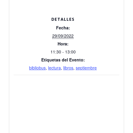
DETALLES
Fecha:
29/09/2022
Hora:
11:30 - 13:00
Etiquetas del Evento:
bibliobus
,
lectura
,
libros
,
septiembre