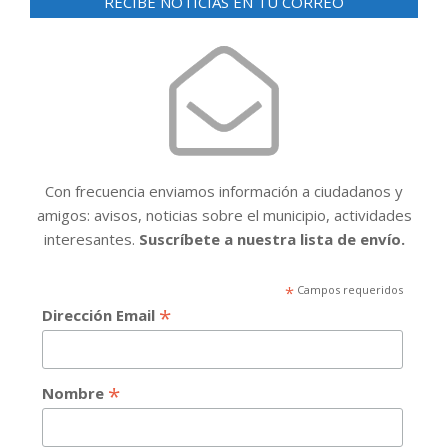
RECIBE NOTICIAS EN TU CORREO
Con frecuencia enviamos información a ciudadanos y
amigos: avisos, noticias sobre el municipio, actividades
interesantes.
Suscríbete a nuestra lista de envío.
*
Campos requeridos
*
Dirección Email
*
Nombre