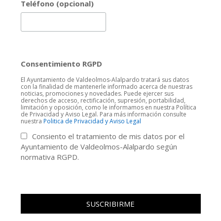
Teléfono (opcional)
Consentimiento RGPD
El Ayuntamiento de Valdeolmos-Alalpardo tratará sus datos
con la finalidad de mantenerle informado acerca de nuestras
noticias, promociones y novedades. Puede ejercer sus
derechos de acceso, rectificación, supresión, portabilidad,
limitación y oposición, como le informamos en nuestra Política
de Privacidad y Aviso Legal. Para más información consulte
nuestra
Politica de Privacidad y Aviso Legal
Consiento el tratamiento de mis datos por el
Ayuntamiento de Valdeolmos-Alalpardo según
normativa RGPD.