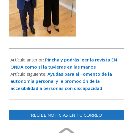
2022-
05-
Artículo anterior:
Pincha y podrás leer la revista EN
10
ONDA como si la tuvieras en las manos
Artículo siguiente:
Ayudas para el Fomento de la
autonomía personal y la promoción de la
accesibilidad a personas con discapacidad
RECIBE NOTICIAS EN TU CORREO