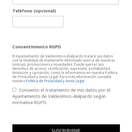
Teléfono (opcional)
Consentimiento RGPD
El Ayuntamiento de Valdeolmos-Alalpardo tratará sus datos
con la finalidad de mantenerle informado acerca de nuestras
noticias, promociones y novedades. Puede ejercer sus
derechos de acceso, rectificación, supresión, portabilidad,
limitación y oposición, como le informamos en nuestra Política
de Privacidad y Aviso Legal. Para más información consulte
nuestra
Politica de Privacidad y Aviso Legal
Consiento el tratamiento de mis datos por el
Ayuntamiento de Valdeolmos-Alalpardo según
normativa RGPD.