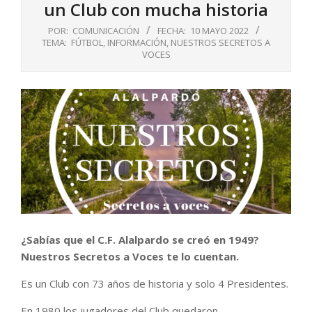
un Club con mucha historia
POR:
COMUNICACIÓN
FECHA:
10 MAYO 2022
TEMA:
FÚTBOL
,
INFORMACIÓN
,
NUESTROS SECRETOS A
VOCES
¿Sabías que el C.F. Alalpardo se creó en 1949?
Nuestros Secretos a Voces te lo cuentan.
Es un Club con 73 años de historia y solo 4 Presidentes.
En 1980 los jugadores del Club quedaron