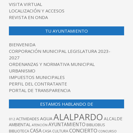
VISITA VIRTUAL
LOCALIZACIÓN Y ACCESOS
REVISTA EN ONDA
TU AYUNTAMIENTO
BIENVENIDA
CORPORACIÓN MUNICIPAL LEGISLATURA 2023-
2027
ORDENANZAS Y NORMATIVA MUNICIPAL
URBANISMO
IMPUESTOS MUNICIPALES
PERFIL DEL CONTRATANTE
PORTAL DE TRANSPARENCIA
ESTAMOS HABLANDO DE
ALALPARDO
AGUA
ALCALDE
ACTIVIDADES
012
AYUNTAMIENTO
AMBIENTAL
BIBLIOBUS
ATENCIÓN
CONCIERTO
CASA
BIBLIOTECA
CASA CULTURA
CONCURSO