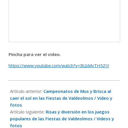
Pincha para ver el video.
https://www.youtube.com/watch?v=BLbMvTH5ZjY
2022-
08-
Artículo anterior:
Campeonatos de Mus y Brisca al
14
caer el sol en las Fiestas de Valdeolmos / Video y
fotos
Artículo siguiente:
Risas y diversión en los juegos
populares de las Fiestas de Valdeolmos / Videos y
fotos