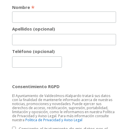
*
Nombre
Apellidos (opcional)
Teléfono (opcional)
Consentimiento RGPD
El Ayuntamiento de Valdeolmos-Alalpardo tratará sus datos
con la finalidad de mantenerle informado acerca de nuestras
noticias, promociones y novedades. Puede ejercer sus
derechos de acceso, rectificación, supresión, portabilidad,
limitación y oposición, como le informamos en nuestra Política
de Privacidad y Aviso Legal. Para más información consulte
nuestra
Politica de Privacidad y Aviso Legal
Consiento el tratamiento de mis datos por el