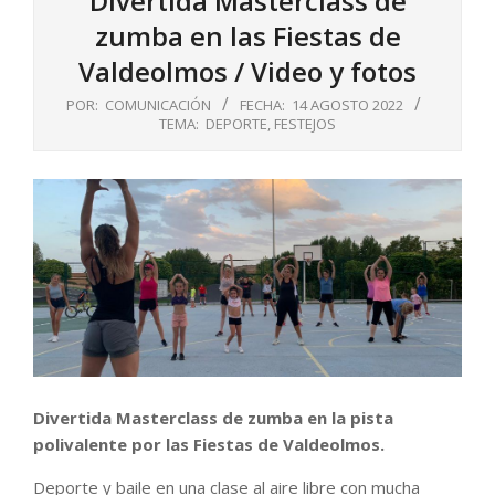
Divertida Masterclass de
zumba en las Fiestas de
Valdeolmos / Video y fotos
POR:
COMUNICACIÓN
FECHA:
14 AGOSTO 2022
TEMA:
DEPORTE
,
FESTEJOS
Divertida Masterclass de zumba en la pista
polivalente por las Fiestas de Valdeolmos.
Deporte y baile en una clase al aire libre con mucha