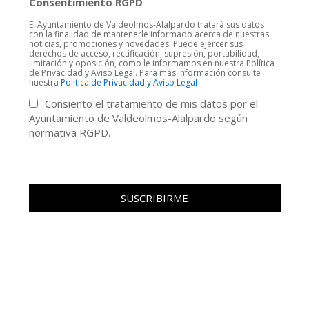
Consentimiento RGPD
El Ayuntamiento de Valdeolmos-Alalpardo tratará sus datos
con la finalidad de mantenerle informado acerca de nuestras
noticias, promociones y novedades. Puede ejercer sus
derechos de acceso, rectificación, supresión, portabilidad,
limitación y oposición, como le informamos en nuestra Política
de Privacidad y Aviso Legal. Para más información consulte
nuestra
Politica de Privacidad y Aviso Legal
Consiento el tratamiento de mis datos por el
Ayuntamiento de Valdeolmos-Alalpardo según
normativa RGPD.