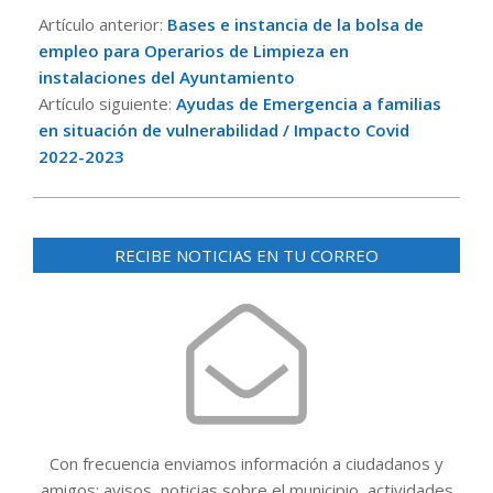
07-
Artículo anterior:
Bases e instancia de la bolsa de
21
empleo para Operarios de Limpieza en
instalaciones del Ayuntamiento
Artículo siguiente:
Ayudas de Emergencia a familias
en situación de vulnerabilidad / Impacto Covid
2022-2023
RECIBE NOTICIAS EN TU CORREO
Con frecuencia enviamos información a ciudadanos y
amigos: avisos, noticias sobre el municipio, actividades