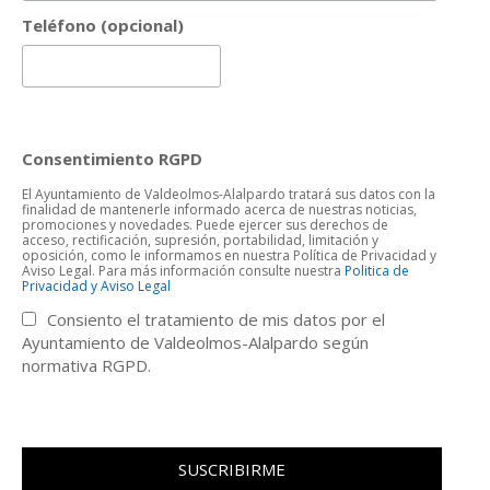
Teléfono (opcional)
Consentimiento RGPD
El Ayuntamiento de Valdeolmos-Alalpardo tratará sus datos con la
finalidad de mantenerle informado acerca de nuestras noticias,
promociones y novedades. Puede ejercer sus derechos de
acceso, rectificación, supresión, portabilidad, limitación y
oposición, como le informamos en nuestra Política de Privacidad y
Aviso Legal. Para más información consulte nuestra
Politica de
Privacidad y Aviso Legal
Consiento el tratamiento de mis datos por el
Ayuntamiento de Valdeolmos-Alalpardo según
normativa RGPD.