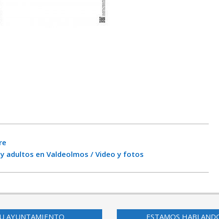
re
 y adultos en Valdeolmos / Video y fotos
U AYUNTAMIENTO
ESTAMOS HABLAND