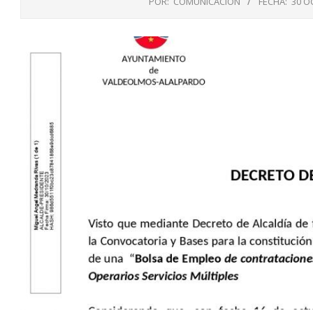
POR:
COMUNICACIÓN
FECHA:
30 O