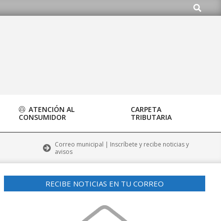
Buscar
.org
ATENCIÓN AL
CARPETA
CONSUMIDOR
TRIBUTARIA
Correo municipal | Inscríbete y recibe noticias y
avisos
RECIBE NOTICIAS EN TU CORREO