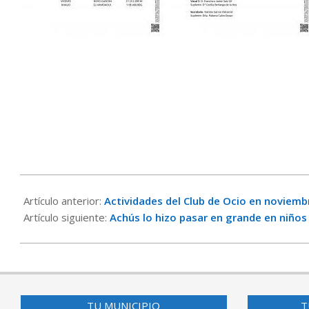
2023-
10-
Artículo anterior:
Actividades del Club de Ocio en noviemb
30
Artículo siguiente:
Achús lo hizo pasar en grande en niños
TU MUNICIPIO
T