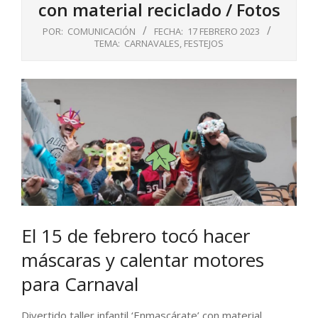
con material reciclado / Fotos
POR:
COMUNICACIÓN
FECHA:
17 FEBRERO 2023
TEMA:
CARNAVALES
,
FESTEJOS
El 15 de febrero tocó hacer
máscaras y calentar motores
para Carnaval
Divertido taller infantil ‘Enmascárate’ con material