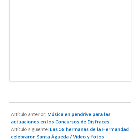
2023-
02-
Artículo anterior:
Música en pendrive para las
17
actuaciones en los Concursos de Disfraces
Artículo siguiente:
Las 58 hermanas de la Hermandad
celebraron Santa Águeda / Video y fotos