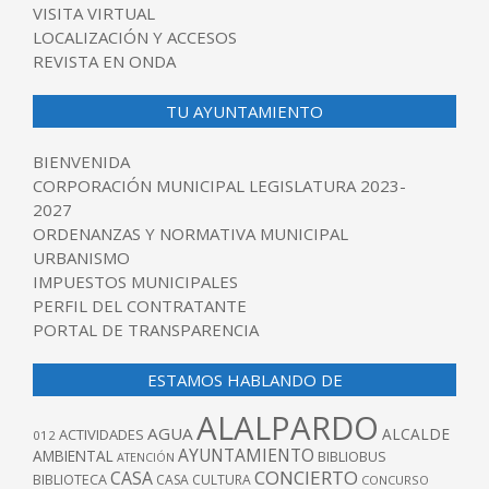
VISITA VIRTUAL
LOCALIZACIÓN Y ACCESOS
REVISTA EN ONDA
TU AYUNTAMIENTO
BIENVENIDA
CORPORACIÓN MUNICIPAL LEGISLATURA 2023-
2027
ORDENANZAS Y NORMATIVA MUNICIPAL
URBANISMO
IMPUESTOS MUNICIPALES
PERFIL DEL CONTRATANTE
PORTAL DE TRANSPARENCIA
ESTAMOS HABLANDO DE
ALALPARDO
AGUA
ALCALDE
ACTIVIDADES
012
AYUNTAMIENTO
AMBIENTAL
BIBLIOBUS
ATENCIÓN
CONCIERTO
CASA
BIBLIOTECA
CASA CULTURA
CONCURSO