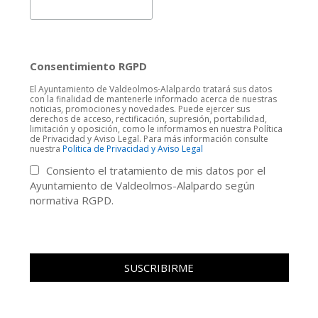
Consentimiento RGPD
El Ayuntamiento de Valdeolmos-Alalpardo tratará sus datos
con la finalidad de mantenerle informado acerca de nuestras
noticias, promociones y novedades. Puede ejercer sus
derechos de acceso, rectificación, supresión, portabilidad,
limitación y oposición, como le informamos en nuestra Política
de Privacidad y Aviso Legal. Para más información consulte
nuestra
Politica de Privacidad y Aviso Legal
Consiento el tratamiento de mis datos por el
Ayuntamiento de Valdeolmos-Alalpardo según
normativa RGPD.