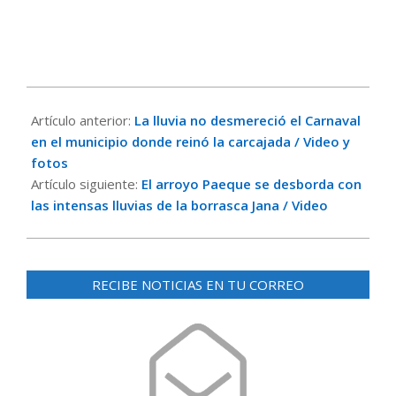
2025-
03-
Artículo anterior:
La lluvia no desmereció el Carnaval
05
en el municipio donde reinó la carcajada / Video y
fotos
Artículo siguiente:
El arroyo Paeque se desborda con
las intensas lluvias de la borrasca Jana / Video
RECIBE NOTICIAS EN TU CORREO