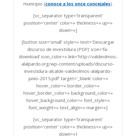
municipio (
conoce a los once concejales
).
[vc_separator type=’transparent’
position=’center’ color=» thickness=» up=»
down=»]
[button size=’small’ style=» text=’Descargar
discurso de investidura (PDF)’ icon=’fa-
download’ icon_color=» link=’http://valdeolmos-
alalpardo.org/wp-content/uploads/discurso-
investidura-alcalde-valdeolmos-alalpardo-
junio-2015.pdf’ target=’_blank’ color=»
hover_color=» border_color=»
hover_border_color=» background_color=»
hover_background_color=» font_style=»
font_weight=» text_align=» margin=»]
[vc_separator type=’transparent’
position=’center’ color=» thickness=» up=»
down=»]