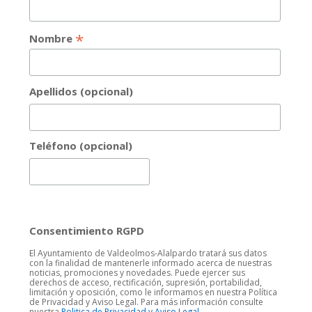
*
Nombre
Apellidos (opcional)
Teléfono (opcional)
Consentimiento RGPD
El Ayuntamiento de Valdeolmos-Alalpardo tratará sus datos
con la finalidad de mantenerle informado acerca de nuestras
noticias, promociones y novedades. Puede ejercer sus
derechos de acceso, rectificación, supresión, portabilidad,
limitación y oposición, como le informamos en nuestra Política
de Privacidad y Aviso Legal. Para más información consulte
nuestra
Politica de Privacidad y Aviso Legal