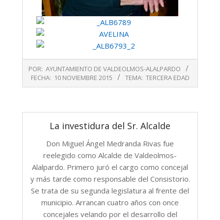
2015-
POR:
AYUNTAMIENTO DE VALDEOLMOS-ALALPARDO
11-
FECHA:
10 NOVIEMBRE 2015
TEMA:
TERCERA EDAD
10
La investidura del Sr. Alcalde
Don Miguel Ángel Medranda Rivas fue
reelegido como Alcalde de Valdeolmos-
Alalpardo. Primero juró el cargo como concejal
y más tarde como responsable del Consistorio.
Se trata de su segunda legislatura al frente del
municipio. Arrancan cuatro años con once
concejales velando por el desarrollo del