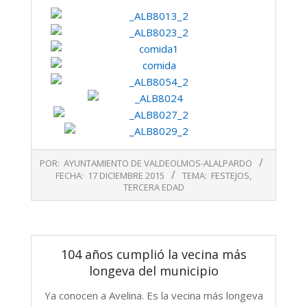
2015-
POR:
AYUNTAMIENTO DE VALDEOLMOS-ALALPARDO
12-
FECHA:
17 DICIEMBRE 2015
TEMA:
FESTEJOS
,
17
TERCERA EDAD
104 años cumplió la vecina más
longeva del municipio
Ya conocen a Avelina. Es la vecina más longeva