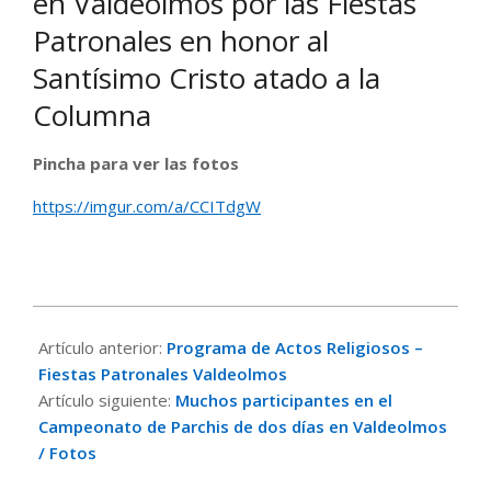
en Valdeolmos por las Fiestas
Patronales en honor al
Santísimo Cristo atado a la
Columna
Pincha para ver las fotos
https://imgur.com/a/CCITdgW
2023-
08-
Artículo anterior:
Programa de Actos Religiosos –
08
Fiestas Patronales Valdeolmos
Artículo siguiente:
Muchos participantes en el
Campeonato de Parchis de dos días en Valdeolmos
/ Fotos