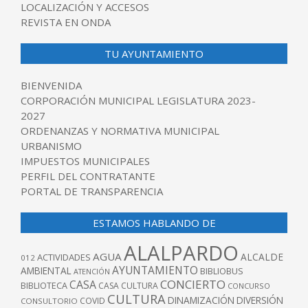
LOCALIZACIÓN Y ACCESOS
REVISTA EN ONDA
TU AYUNTAMIENTO
BIENVENIDA
CORPORACIÓN MUNICIPAL LEGISLATURA 2023-
2027
ORDENANZAS Y NORMATIVA MUNICIPAL
URBANISMO
IMPUESTOS MUNICIPALES
PERFIL DEL CONTRATANTE
PORTAL DE TRANSPARENCIA
ESTAMOS HABLANDO DE
ALALPARDO
AGUA
ALCALDE
ACTIVIDADES
012
AYUNTAMIENTO
AMBIENTAL
BIBLIOBUS
ATENCIÓN
CONCIERTO
CASA
BIBLIOTECA
CASA CULTURA
CONCURSO
CULTURA
DINAMIZACIÓN
DIVERSIÓN
COVID
CONSULTORIO