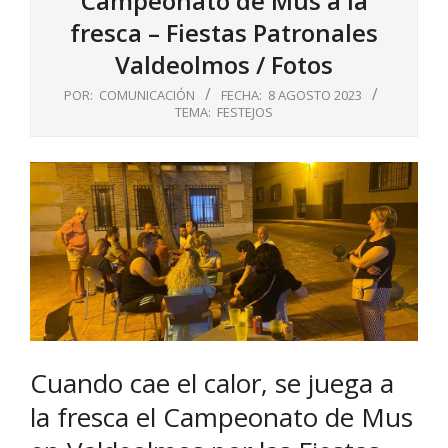
Campeonato de Mus a la
fresca – Fiestas Patronales
Valdeolmos / Fotos
POR:
COMUNICACIÓN
FECHA:
8 AGOSTO 2023
TEMA:
FESTEJOS
Cuando cae el calor, se juega a
la fresca el Campeonato de Mus