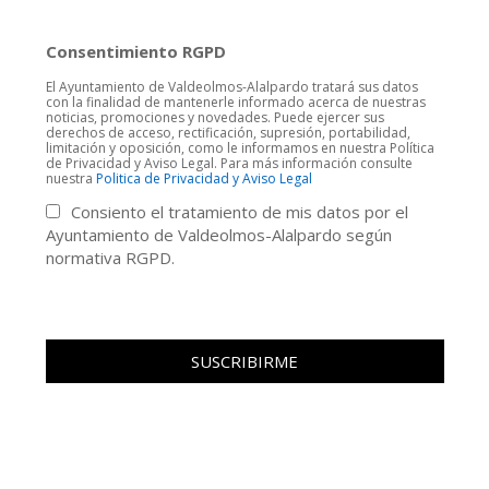
Consentimiento RGPD
El Ayuntamiento de Valdeolmos-Alalpardo tratará sus datos
con la finalidad de mantenerle informado acerca de nuestras
noticias, promociones y novedades. Puede ejercer sus
derechos de acceso, rectificación, supresión, portabilidad,
limitación y oposición, como le informamos en nuestra Política
de Privacidad y Aviso Legal. Para más información consulte
nuestra
Politica de Privacidad y Aviso Legal
Consiento el tratamiento de mis datos por el
Ayuntamiento de Valdeolmos-Alalpardo según
normativa RGPD.