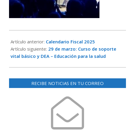
2025-
02-
Artículo anterior:
Calendario Fiscal 2025
18
Artículo siguiente:
29 de marzo: Curso de soporte
vital básico y DEA – Educación para la salud
RECIBE NOTICIAS EN TU CORREO