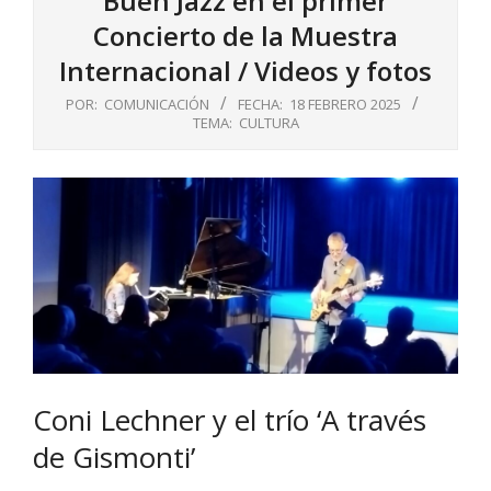
Buen Jazz en el primer
Concierto de la Muestra
Internacional / Videos y fotos
POR:
COMUNICACIÓN
FECHA:
18 FEBRERO 2025
TEMA:
CULTURA
Coni Lechner y el trío ‘A través
de Gismonti’