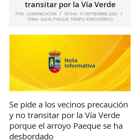
transitar por la Vía Verde
POR:
COMUNICACIÓN
FECHA:
15 SEPTIEMBRE 2023
TEMA:
AGUA
,
PAEQUE
,
TIEMPO ATMOSFÉRICO
Se pide a los vecinos precaución
y no transitar por la Vía Verde
porque el arroyo Paeque se ha
desbordado