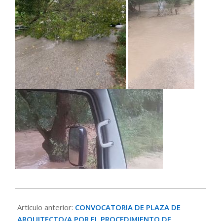
2023-
09-
Artículo anterior:
CONVOCATORIA DE PLAZA DE
15
ARQUITECTO/A POR EL PROCEDIMIENTO DE