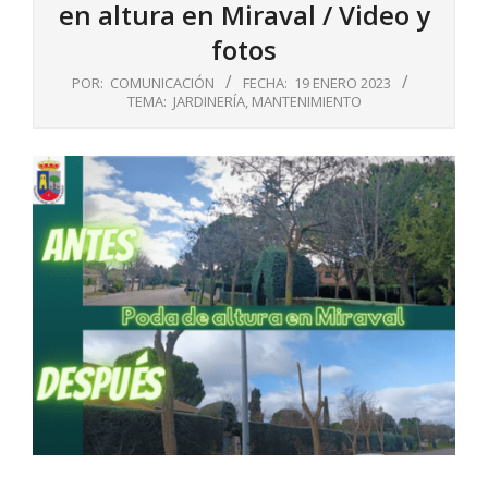
en altura en Miraval / Video y
fotos
POR:
COMUNICACIÓN
FECHA:
19 ENERO 2023
TEMA:
JARDINERÍA
,
MANTENIMIENTO