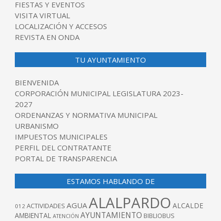
FIESTAS Y EVENTOS
VISITA VIRTUAL
LOCALIZACIÓN Y ACCESOS
REVISTA EN ONDA
TU AYUNTAMIENTO
BIENVENIDA
CORPORACIÓN MUNICIPAL LEGISLATURA 2023-
2027
ORDENANZAS Y NORMATIVA MUNICIPAL
URBANISMO
IMPUESTOS MUNICIPALES
PERFIL DEL CONTRATANTE
PORTAL DE TRANSPARENCIA
ESTAMOS HABLANDO DE
ALALPARDO
AGUA
ALCALDE
ACTIVIDADES
012
AYUNTAMIENTO
AMBIENTAL
BIBLIOBUS
ATENCIÓN