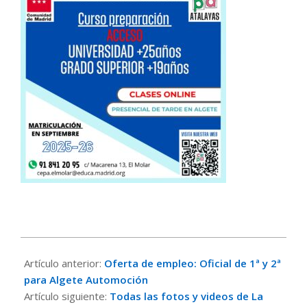
2025-
09-
Artículo anterior:
Oferta de empleo: Oficial de 1ª y 2ª
18
para Algete Automoción
Artículo siguiente:
Todas las fotos y videos de La