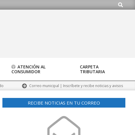
Buscar
.org
ATENCIÓN AL
CARPETA
CONSUMIDOR
TRIBUTARIA
Correo municipal | Inscríbete y recibe noticias y avisos
do
RECIBE NOTICIAS EN TU CORREO