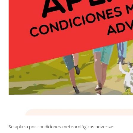
Se aplaza por condiciones meteorológicas adversas.