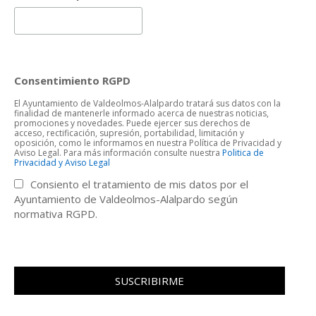
Consentimiento RGPD
El Ayuntamiento de Valdeolmos-Alalpardo tratará sus datos con la
finalidad de mantenerle informado acerca de nuestras noticias,
promociones y novedades. Puede ejercer sus derechos de
acceso, rectificación, supresión, portabilidad, limitación y
oposición, como le informamos en nuestra Política de Privacidad y
Aviso Legal. Para más información consulte nuestra
Politica de
Privacidad y Aviso Legal
Consiento el tratamiento de mis datos por el
Ayuntamiento de Valdeolmos-Alalpardo según
normativa RGPD.