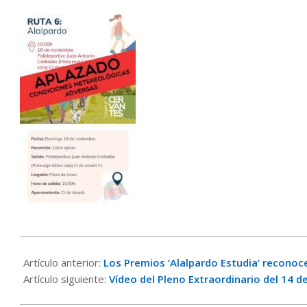
2025-
11-
Artículo anterior:
Los Premios ‘Alalpardo Estudia’ reconoce
14
Artículo siguiente:
Vídeo del Pleno Extraordinario del 14 