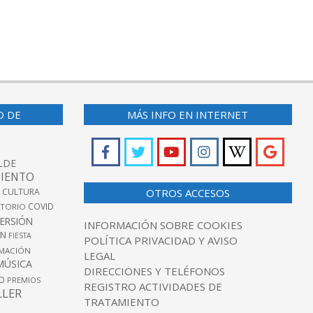
O DE
MÁS INFO EN INTERNET
LDE
IENTO
 CULTURA
OTROS ACCESOS
COVID
TORIO
VERSIÓN
INFORMACIÓN SOBRE COOKIES
ÓN
FIESTA
POLÍTICA PRIVACIDAD Y AVISO
MACIÓN
LEGAL
MÚSICA
DIRECCIONES Y TELÉFONOS
O
PREMIOS
REGISTRO ACTIVIDADES DE
LLER
TRATAMIENTO