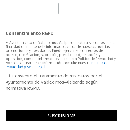
Consentimiento RGPD
El Ayuntamiento de Valdeolmos-Alalpardo tratará sus datos con la
finalidad de mantenerle informado acerca de nuestras noticias,
promociones y novedades. Puede ejercer sus derechos de
acceso, rectificación, supresión, portabilidad, limitación y
oposición, como le informamos en nuestra Política de Privacidad y
Aviso Legal. Para más información consulte nuestra
Politica de
Privacidad y Aviso Legal
Consiento el tratamiento de mis datos por el
Ayuntamiento de Valdeolmos-Alalpardo según
normativa RGPD.