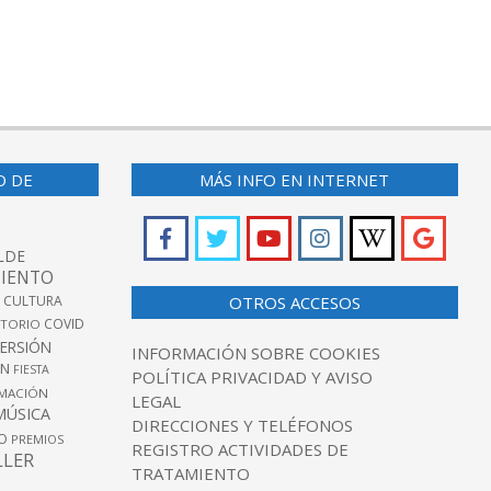
O DE
MÁS INFO EN INTERNET
LDE
IENTO
 CULTURA
OTROS ACCESOS
COVID
TORIO
VERSIÓN
INFORMACIÓN SOBRE COOKIES
ÓN
FIESTA
POLÍTICA PRIVACIDAD Y AVISO
MACIÓN
LEGAL
MÚSICA
DIRECCIONES Y TELÉFONOS
O
PREMIOS
REGISTRO ACTIVIDADES DE
LLER
TRATAMIENTO