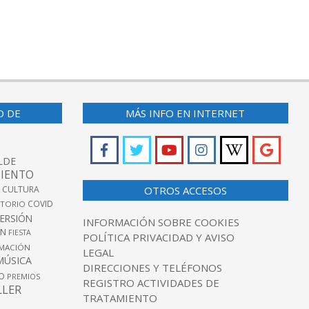
O DE
MÁS INFO EN INTERNET
LDE
IENTO
 CULTURA
OTROS ACCESOS
COVID
TORIO
VERSIÓN
INFORMACIÓN SOBRE COOKIES
ÓN
FIESTA
POLÍTICA PRIVACIDAD Y AVISO
MACIÓN
LEGAL
MÚSICA
DIRECCIONES Y TELÉFONOS
O
PREMIOS
REGISTRO ACTIVIDADES DE
LLER
TRATAMIENTO