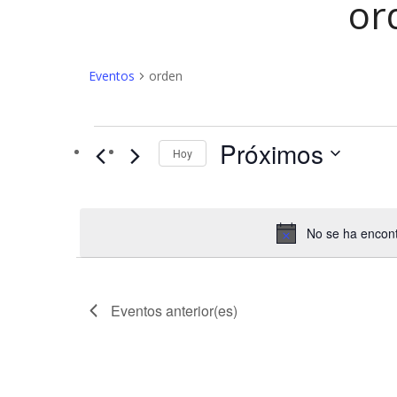
or
Eventos
orden
Eventos
Próximos
Hoy
No se ha encont
Eventos
anterior(es)