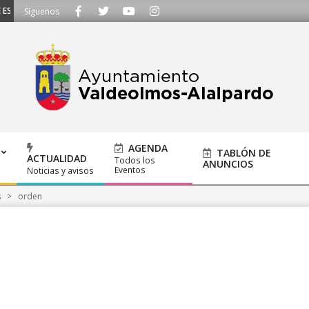
SCUCHAMOS - Llámanos al 91 620 21 53 o escríbenos a ayuntamiento@alalpar
Síguenos
AGENDA
TABLÓN DE
ACTUALIDAD
Todos los
ANUNCIOS
Eventos
Noticias y avisos
s
>
orden