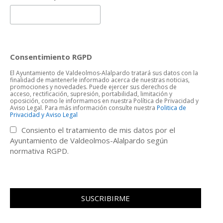
Consentimiento RGPD
El Ayuntamiento de Valdeolmos-Alalpardo tratará sus datos con la
finalidad de mantenerle informado acerca de nuestras noticias,
promociones y novedades. Puede ejercer sus derechos de
acceso, rectificación, supresión, portabilidad, limitación y
oposición, como le informamos en nuestra Política de Privacidad y
Aviso Legal. Para más información consulte nuestra
Politica de
Privacidad y Aviso Legal
Consiento el tratamiento de mis datos por el
Ayuntamiento de Valdeolmos-Alalpardo según
normativa RGPD.