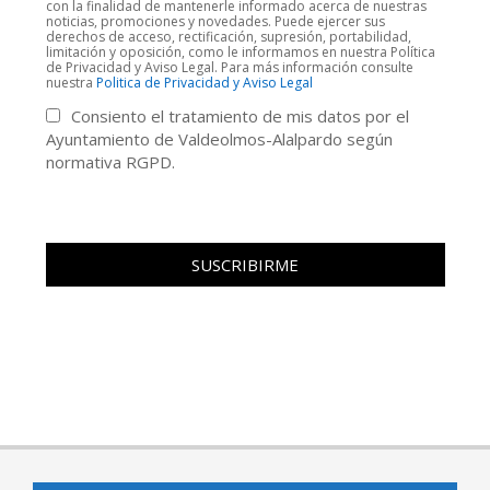
con la finalidad de mantenerle informado acerca de nuestras
noticias, promociones y novedades. Puede ejercer sus
derechos de acceso, rectificación, supresión, portabilidad,
limitación y oposición, como le informamos en nuestra Política
de Privacidad y Aviso Legal. Para más información consulte
nuestra
Politica de Privacidad y Aviso Legal
Consiento el tratamiento de mis datos por el
Ayuntamiento de Valdeolmos-Alalpardo según
normativa RGPD.