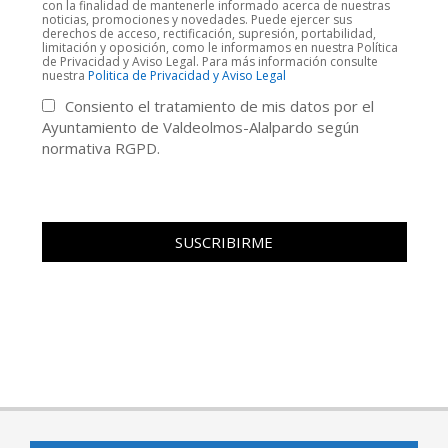
con la finalidad de mantenerle informado acerca de nuestras
noticias, promociones y novedades. Puede ejercer sus
derechos de acceso, rectificación, supresión, portabilidad,
limitación y oposición, como le informamos en nuestra Política
de Privacidad y Aviso Legal. Para más información consulte
nuestra
Politica de Privacidad y Aviso Legal
Consiento el tratamiento de mis datos por el
Ayuntamiento de Valdeolmos-Alalpardo según
normativa RGPD.