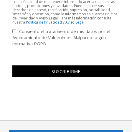
con la finalidad de mantenerle informado acerca de nuestras
noticias, promociones y novedades. Puede ejercer sus
derechos de acceso, rectificación, supresión, portabilidad,
limitación y oposición, como le informamos en nuestra Política
de Privacidad y Aviso Legal. Para más información consulte
nuestra
Politica de Privacidad y Aviso Legal
Consiento el tratamiento de mis datos por el
Ayuntamiento de Valdeolmos-Alalpardo según
normativa RGPD.