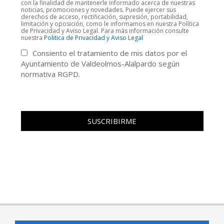
con la finalidad de mantenerle informado acerca de nuestras
noticias, promociones y novedades. Puede ejercer sus
derechos de acceso, rectificación, supresión, portabilidad,
limitación y oposición, como le informamos en nuestra Política
de Privacidad y Aviso Legal. Para más información consulte
nuestra
Politica de Privacidad y Aviso Legal
Consiento el tratamiento de mis datos por el
Ayuntamiento de Valdeolmos-Alalpardo según
normativa RGPD.