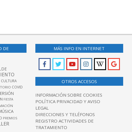
O DE
MÁS INFO EN INTERNET
LDE
IENTO
 CULTURA
OTROS ACCESOS
COVID
TORIO
VERSIÓN
INFORMACIÓN SOBRE COOKIES
ÓN
FIESTA
POLÍTICA PRIVACIDAD Y AVISO
MACIÓN
LEGAL
MÚSICA
DIRECCIONES Y TELÉFONOS
O
PREMIOS
REGISTRO ACTIVIDADES DE
LLER
TRATAMIENTO