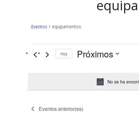
equip
Eventos
equipamentos
Eventos
Próximos
Hoy
No se ha encont
Eventos
anterior(es)