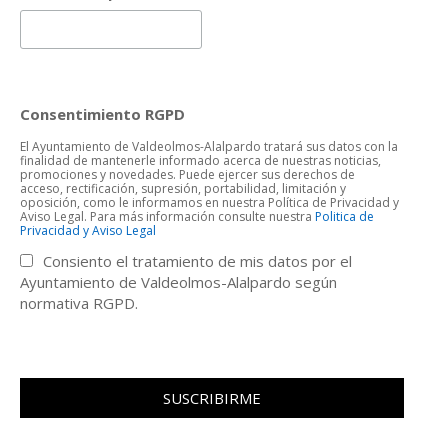
Consentimiento RGPD
El Ayuntamiento de Valdeolmos-Alalpardo tratará sus datos con la
finalidad de mantenerle informado acerca de nuestras noticias,
promociones y novedades. Puede ejercer sus derechos de
acceso, rectificación, supresión, portabilidad, limitación y
oposición, como le informamos en nuestra Política de Privacidad y
Aviso Legal. Para más información consulte nuestra
Politica de
Privacidad y Aviso Legal
Consiento el tratamiento de mis datos por el
Ayuntamiento de Valdeolmos-Alalpardo según
normativa RGPD.