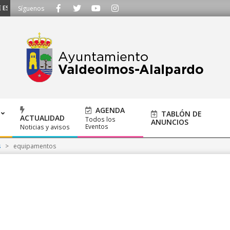
SCUCHAMOS - Llámanos al 91 620 21 53 o escríbenos a ayuntamiento@alalpar
Síguenos
AGENDA
TABLÓN DE
ACTUALIDAD
Todos los
ANUNCIOS
Eventos
Noticias y avisos
s
>
equipamentos