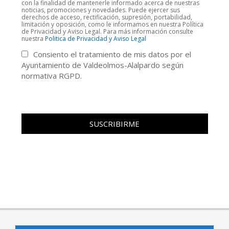
con la finalidad de mantenerle informado acerca de nuestras
noticias, promociones y novedades. Puede ejercer sus
derechos de acceso, rectificación, supresión, portabilidad,
limitación y oposición, como le informamos en nuestra Política
de Privacidad y Aviso Legal. Para más información consulte
nuestra
Politica de Privacidad y Aviso Legal
Consiento el tratamiento de mis datos por el
Ayuntamiento de Valdeolmos-Alalpardo según
normativa RGPD.