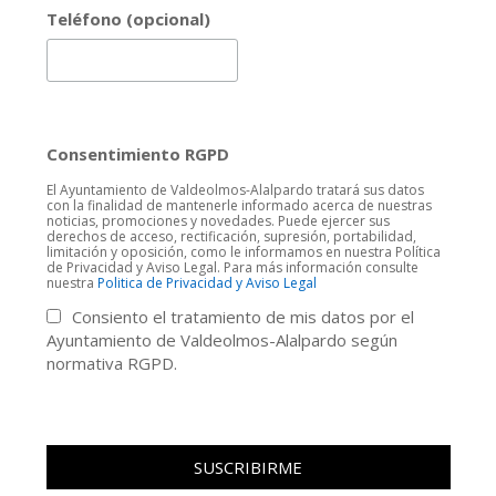
Teléfono (opcional)
Consentimiento RGPD
El Ayuntamiento de Valdeolmos-Alalpardo tratará sus datos
con la finalidad de mantenerle informado acerca de nuestras
noticias, promociones y novedades. Puede ejercer sus
derechos de acceso, rectificación, supresión, portabilidad,
limitación y oposición, como le informamos en nuestra Política
de Privacidad y Aviso Legal. Para más información consulte
nuestra
Politica de Privacidad y Aviso Legal
Consiento el tratamiento de mis datos por el
Ayuntamiento de Valdeolmos-Alalpardo según
normativa RGPD.