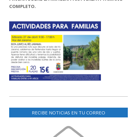
COMPLETO.
2024-
01-
RECIBE NOTICIAS EN TU CORREO
24