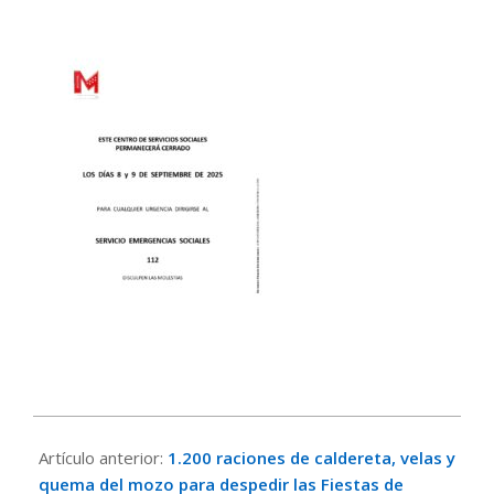
2025-
08-
Artículo anterior:
1.200 raciones de caldereta, velas y
29
quema del mozo para despedir las Fiestas de