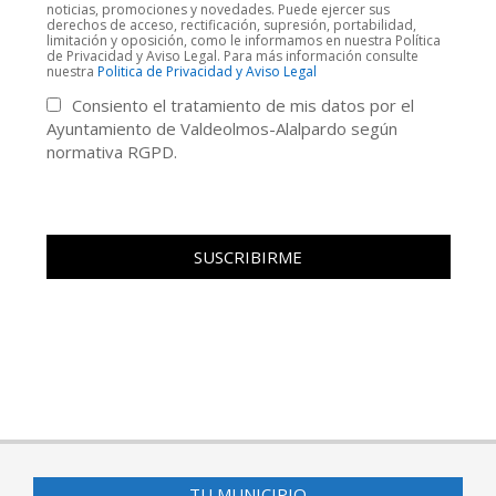
noticias, promociones y novedades. Puede ejercer sus
derechos de acceso, rectificación, supresión, portabilidad,
limitación y oposición, como le informamos en nuestra Política
de Privacidad y Aviso Legal. Para más información consulte
nuestra
Politica de Privacidad y Aviso Legal
Consiento el tratamiento de mis datos por el
Ayuntamiento de Valdeolmos-Alalpardo según
normativa RGPD.
TU MUNICIPIO