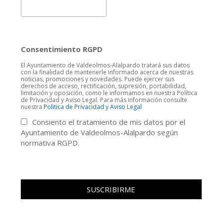
Consentimiento RGPD
El Ayuntamiento de Valdeolmos-Alalpardo tratará sus datos
con la finalidad de mantenerle informado acerca de nuestras
noticias, promociones y novedades. Puede ejercer sus
derechos de acceso, rectificación, supresión, portabilidad,
limitación y oposición, como le informamos en nuestra Política
de Privacidad y Aviso Legal. Para más información consulte
nuestra
Politica de Privacidad y Aviso Legal
Consiento el tratamiento de mis datos por el
Ayuntamiento de Valdeolmos-Alalpardo según
normativa RGPD.