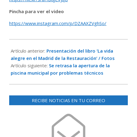
Pincha para ver el video
https://www.instagram.com/p/DZAAXZVghSo/
2026-
05-
Artículo anterior:
Presentación del libro ‘La vida
31
alegre en el Madrid de la Restauración’ / Fotos
Artículo siguiente:
Se retrasa la apertura de la
piscina municipal por problemas técnicos
RECIBE NOTICIAS EN TU CORREO