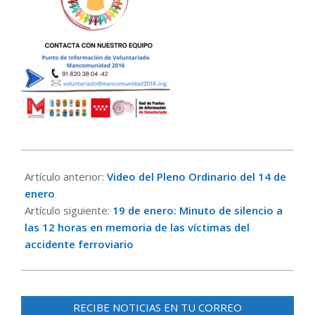
2026-
01-
Artículo anterior:
Video del Pleno Ordinario del 14 de
15
enero
Artículo siguiente:
19 de enero: Minuto de silencio a
las 12 horas en memoria de las víctimas del
accidente ferroviario
RECIBE NOTICIAS EN TU CORREO