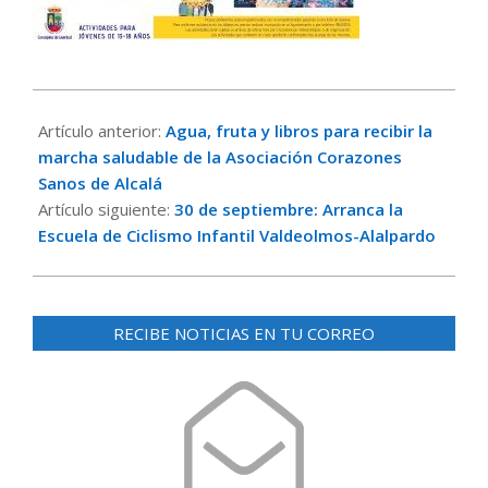
2023-
09-
Artículo anterior:
Agua, fruta y libros para recibir la
18
marcha saludable de la Asociación Corazones
Sanos de Alcalá
Artículo siguiente:
30 de septiembre: Arranca la
Escuela de Ciclismo Infantil Valdeolmos-Alalpardo
RECIBE NOTICIAS EN TU CORREO