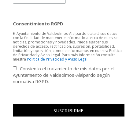
Consentimiento RGPD
El Ayuntamiento de Valdeolmos-Alalpardo tratará sus datos
con la finalidad de mantenerle informado acerca de nuestras
noticias, promociones y novedades. Puede ejercer sus
derechos de acceso, rectificación, supresión, portabilidad,
limitación y oposición, como le informamos en nuestra Política
de Privacidad y Aviso Legal. Para más información consulte
nuestra
Politica de Privacidad y Aviso Legal
Consiento el tratamiento de mis datos por el
Ayuntamiento de Valdeolmos-Alalpardo según
normativa RGPD.