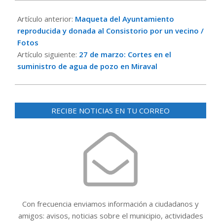
2024-
03-
Artículo anterior:
Maqueta del Ayuntamiento
21
reproducida y donada al Consistorio por un vecino /
Fotos
Artículo siguiente:
27 de marzo: Cortes en el
suministro de agua de pozo en Miraval
RECIBE NOTICIAS EN TU CORREO
Con frecuencia enviamos información a ciudadanos y
amigos: avisos, noticias sobre el municipio, actividades