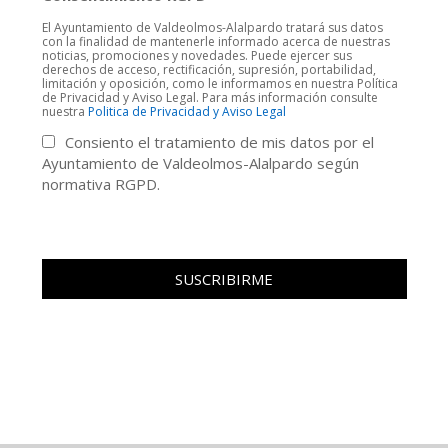
El Ayuntamiento de Valdeolmos-Alalpardo tratará sus datos
con la finalidad de mantenerle informado acerca de nuestras
noticias, promociones y novedades. Puede ejercer sus
derechos de acceso, rectificación, supresión, portabilidad,
limitación y oposición, como le informamos en nuestra Política
de Privacidad y Aviso Legal. Para más información consulte
nuestra
Politica de Privacidad y Aviso Legal
Consiento el tratamiento de mis datos por el
Ayuntamiento de Valdeolmos-Alalpardo según
normativa RGPD.