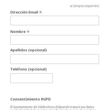
*
Campos requeridos
*
Dirección Email
*
Nombre
Apellidos (opcional)
Teléfono (opcional)
Consentimiento RGPD
El Ayuntamiento de Valdeolmos-Alalpardo tratará sus datos