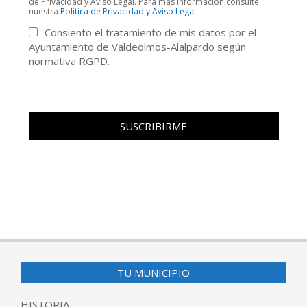
de Privacidad y Aviso Legal. Para más información consulte
nuestra
Politica de Privacidad y Aviso Legal
Consiento el tratamiento de mis datos por el
Ayuntamiento de Valdeolmos-Alalpardo según
normativa RGPD.
TU MUNICIPIO
HISTORIA