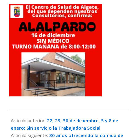
2025-
12-
Artículo anterior:
22, 23, 30 de diciembre, 5 y 8 de
15
enero: Sin servicio la Trabajadora Social
Artículo siguiente:
30 años ofreciendo la comida de