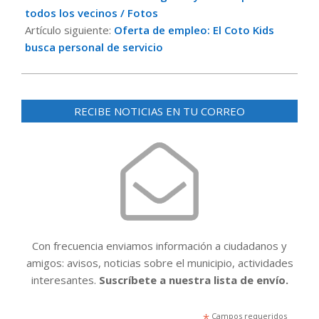
13
todos los vecinos / Fotos
Artículo siguiente:
Oferta de empleo: El Coto Kids
busca personal de servicio
RECIBE NOTICIAS EN TU CORREO
Con frecuencia enviamos información a ciudadanos y
amigos: avisos, noticias sobre el municipio, actividades
interesantes.
Suscríbete a nuestra lista de envío.
*
Campos requeridos