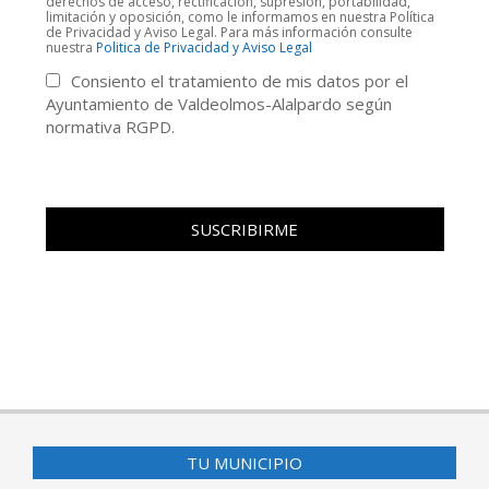
derechos de acceso, rectificación, supresión, portabilidad,
limitación y oposición, como le informamos en nuestra Política
de Privacidad y Aviso Legal. Para más información consulte
nuestra
Politica de Privacidad y Aviso Legal
Consiento el tratamiento de mis datos por el
Ayuntamiento de Valdeolmos-Alalpardo según
normativa RGPD.
TU MUNICIPIO