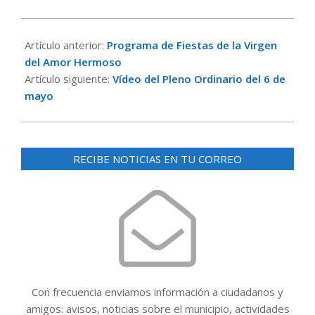
2026-
05-
Artículo anterior:
Programa de Fiestas de la Virgen
13
del Amor Hermoso
Artículo siguiente:
Vídeo del Pleno Ordinario del 6 de
mayo
RECIBE NOTICIAS EN TU CORREO
Con frecuencia enviamos información a ciudadanos y
amigos: avisos, noticias sobre el municipio, actividades