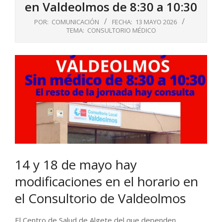
en Valdeolmos de 8:30 a 10:30
POR:
COMUNICACIÓN
FECHA:
13 MAYO 2026
TEMA:
CONSULTORIO MÉDICO
14 y 18 de mayo hay
modificaciones en el horario en
el Consultorio de Valdeolmos
El Centro de Salud de Algete del que dependen