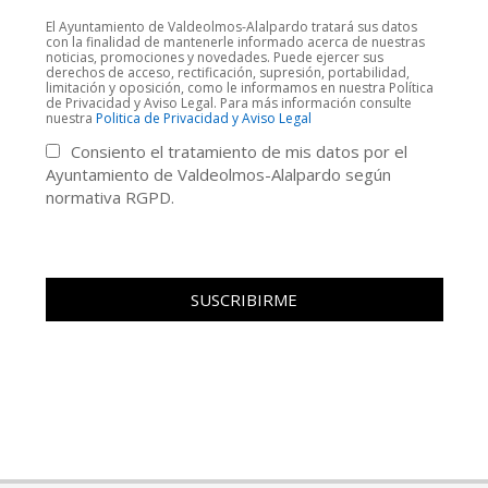
El Ayuntamiento de Valdeolmos-Alalpardo tratará sus datos
con la finalidad de mantenerle informado acerca de nuestras
noticias, promociones y novedades. Puede ejercer sus
derechos de acceso, rectificación, supresión, portabilidad,
limitación y oposición, como le informamos en nuestra Política
de Privacidad y Aviso Legal. Para más información consulte
nuestra
Politica de Privacidad y Aviso Legal
Consiento el tratamiento de mis datos por el
Ayuntamiento de Valdeolmos-Alalpardo según
normativa RGPD.