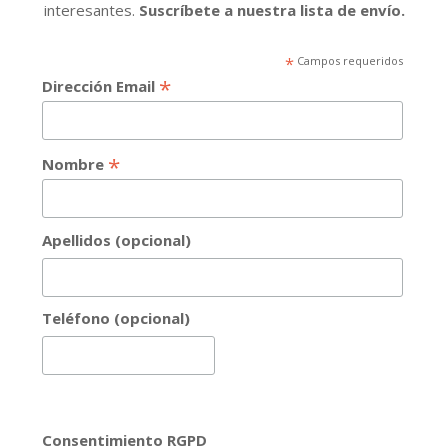
interesantes.
Suscríbete a nuestra lista de envío.
*
Campos requeridos
*
Dirección Email
*
Nombre
Apellidos (opcional)
Teléfono (opcional)
Consentimiento RGPD