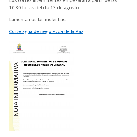
Los cortes intermitentes empezarán a partir de las
10:30 horas del día 13 de agosto.
Lamentamos las molestias.
Corte agua de riego Avda de la Paz