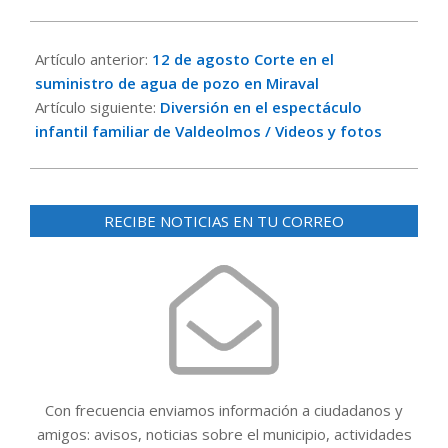
2021-
08-
Artículo anterior:
12 de agosto Corte en el
13
suministro de agua de pozo en Miraval
Artículo siguiente:
Diversión en el espectáculo
infantil familiar de Valdeolmos / Videos y fotos
RECIBE NOTICIAS EN TU CORREO
Con frecuencia enviamos información a ciudadanos y
amigos: avisos, noticias sobre el municipio, actividades