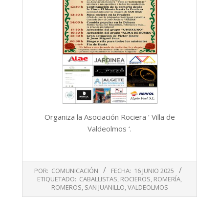
Organiza la Asociación Rociera ‘ Villa de
Valdeolmos ‘.
2025-
POR:
COMUNICACIÓN
FECHA:
16 JUNIO 2025
06-
ETIQUETADO:
CABALLISTAS
,
ROCIEROS
,
ROMERÍA
,
16
ROMEROS
,
SAN JUANILLO
,
VALDEOLMOS