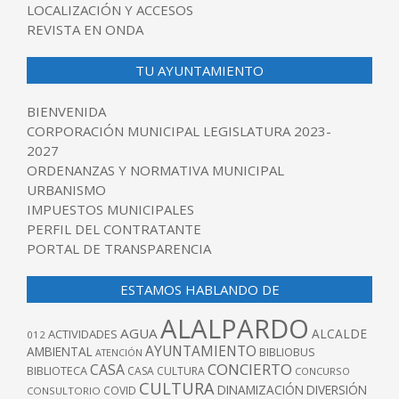
LOCALIZACIÓN Y ACCESOS
REVISTA EN ONDA
TU AYUNTAMIENTO
BIENVENIDA
CORPORACIÓN MUNICIPAL LEGISLATURA 2023-
2027
ORDENANZAS Y NORMATIVA MUNICIPAL
URBANISMO
IMPUESTOS MUNICIPALES
PERFIL DEL CONTRATANTE
PORTAL DE TRANSPARENCIA
ESTAMOS HABLANDO DE
ALALPARDO
AGUA
ALCALDE
ACTIVIDADES
012
AYUNTAMIENTO
AMBIENTAL
BIBLIOBUS
ATENCIÓN
CONCIERTO
CASA
BIBLIOTECA
CASA CULTURA
CONCURSO
CULTURA
DINAMIZACIÓN
DIVERSIÓN
COVID
CONSULTORIO