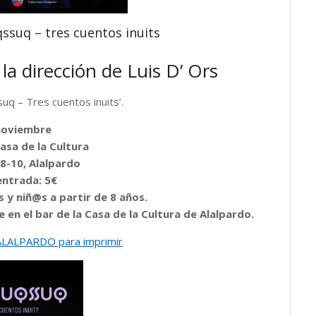
suq – tres cuentos inuits
la dirección de Luis D’ Ors
uq – Tres cuentos inuits’.
noviembre
Casa de la Cultura
 8-10, Alalpardo
entrada: 5€
 y niñ@s a partir de 8 años.
 en el bar de la Casa de la Cultura de Alalpardo.
ALPARDO para imprimir