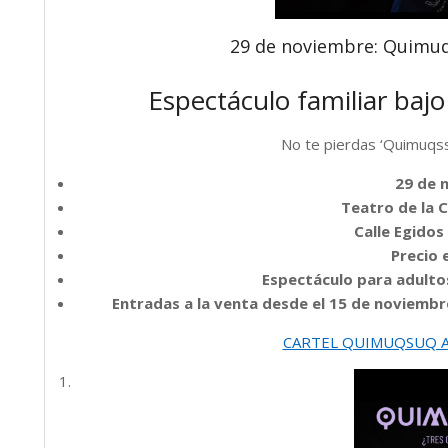
29 de noviembre: Quimuqs
Espectáculo familiar bajo 
No te pierdas ‘Quimuqss
29 de 
Teatro de la 
Calle Egidos
Precio 
Espectáculo para adultos
Entradas a la venta desde el 15 de noviembre
CARTEL QUIMUQSUQ AL