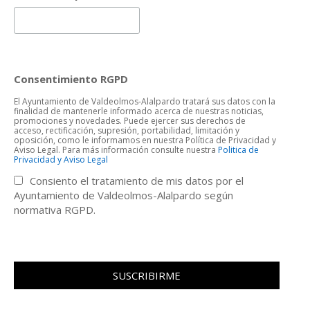
Consentimiento RGPD
El Ayuntamiento de Valdeolmos-Alalpardo tratará sus datos con la
finalidad de mantenerle informado acerca de nuestras noticias,
promociones y novedades. Puede ejercer sus derechos de
acceso, rectificación, supresión, portabilidad, limitación y
oposición, como le informamos en nuestra Política de Privacidad y
Aviso Legal. Para más información consulte nuestra
Politica de
Privacidad y Aviso Legal
Consiento el tratamiento de mis datos por el
Ayuntamiento de Valdeolmos-Alalpardo según
normativa RGPD.