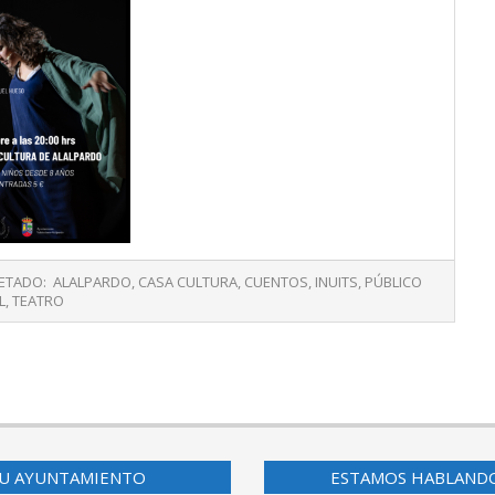
ETADO:
ALALPARDO
,
CASA CULTURA
,
CUENTOS
,
INUITS
,
PÚBLICO
L
,
TEATRO
U AYUNTAMIENTO
ESTAMOS HABLAND