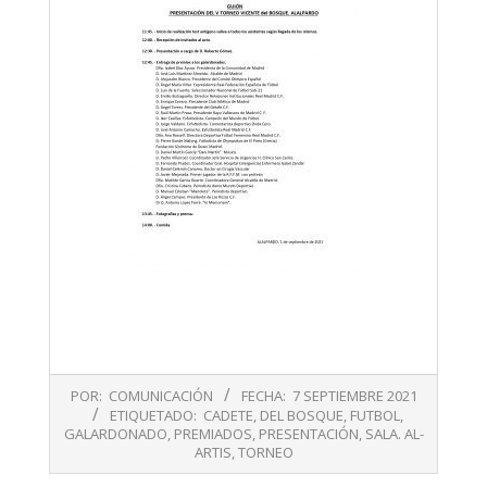
2021-
POR:
COMUNICACIÓN
FECHA:
7 SEPTIEMBRE 2021
09-
ETIQUETADO:
CADETE
,
DEL BOSQUE
,
FUTBOL
,
07
GALARDONADO
,
PREMIADOS
,
PRESENTACIÓN
,
SALA. AL-
ARTIS
,
TORNEO