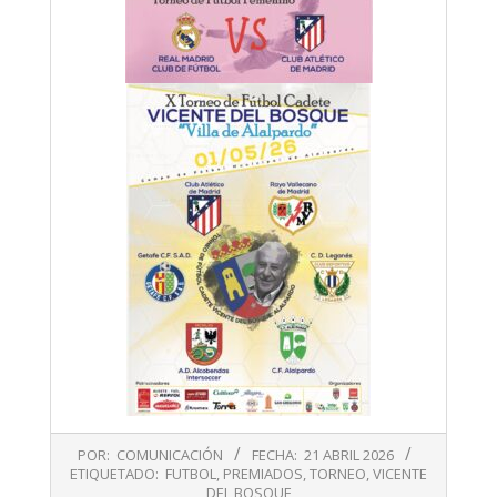
2026-
POR:
COMUNICACIÓN
FECHA:
21 ABRIL 2026
04-
ETIQUETADO:
FUTBOL
,
PREMIADOS
,
TORNEO
,
VICENTE
21
DEL BOSQUE