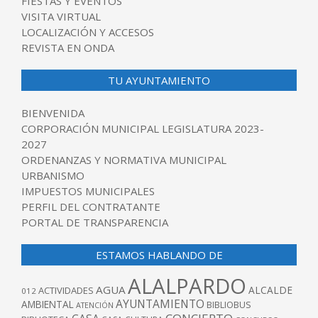
FIESTAS Y EVENTOS
VISITA VIRTUAL
LOCALIZACIÓN Y ACCESOS
REVISTA EN ONDA
TU AYUNTAMIENTO
BIENVENIDA
CORPORACIÓN MUNICIPAL LEGISLATURA 2023-
2027
ORDENANZAS Y NORMATIVA MUNICIPAL
URBANISMO
IMPUESTOS MUNICIPALES
PERFIL DEL CONTRATANTE
PORTAL DE TRANSPARENCIA
ESTAMOS HABLANDO DE
ALALPARDO
AGUA
ALCALDE
ACTIVIDADES
012
AYUNTAMIENTO
AMBIENTAL
BIBLIOBUS
ATENCIÓN