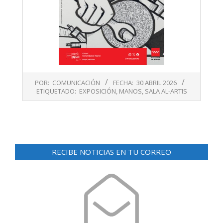
2026-
POR:
COMUNICACIÓN
FECHA:
30 ABRIL 2026
04-
ETIQUETADO:
EXPOSICIÓN
,
MANOS
,
SALA AL-ARTIS
30
RECIBE NOTICIAS EN TU CORREO