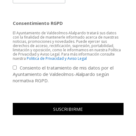
Consentimiento RGPD
El Ayuntamiento de Valdeolmos-Alalpardo tratará sus datos
con la finalidad de mantenerle informado acerca de nuestras
noticias, promociones y novedades. Puede ejercer sus
derechos de acceso, rectificación, supresión, portabilidad,
limitación y oposición, como le informamos en nuestra Política
de Privacidad y Aviso Legal. Para más información consulte
nuestra
Politica de Privacidad y Aviso Legal
Consiento el tratamiento de mis datos por el
Ayuntamiento de Valdeolmos-Alalpardo según
normativa RGPD.