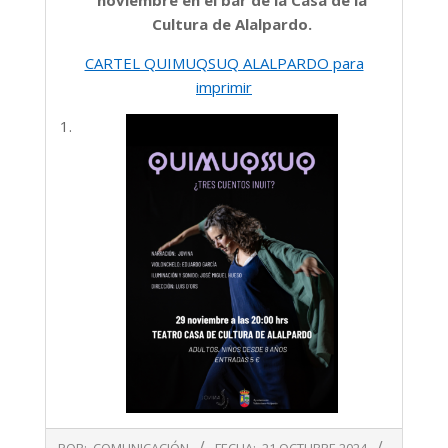
Cultura de Alalpardo.
CARTEL QUIMUQSUQ ALALPARDO para
imprimir
2024-