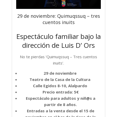
29 de noviembre: Quimuqssuq – tres
cuentos inuits
Espectáculo familiar bajo la
dirección de Luis D’ Ors
No te pierdas ‘Quimuqssuq – Tres cuentos
inuits’.
29 de noviembre
Teatro de la Casa de la Cultura
Calle Egidos 8-10, Alalpardo
Precio entrada: 5€
Espectáculo para adultos y niñ@s a
partir de 8 años.
Entradas a la venta desde el 15 de
noviembre en el bar de la Casa de la