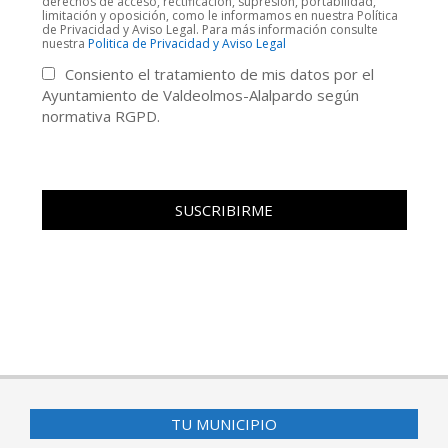
derechos de acceso, rectificación, supresión, portabilidad,
limitación y oposición, como le informamos en nuestra Política
de Privacidad y Aviso Legal. Para más información consulte
nuestra
Politica de Privacidad y Aviso Legal
Consiento el tratamiento de mis datos por el
Ayuntamiento de Valdeolmos-Alalpardo según
normativa RGPD.
TU MUNICIPIO