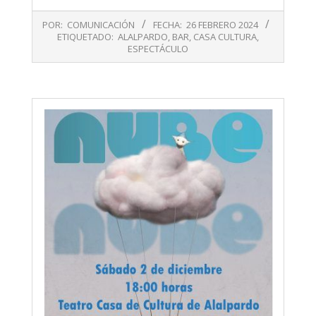
2024-
POR:
COMUNICACIÓN
FECHA:
26 FEBRERO 2024
02-
ETIQUETADO:
ALALPARDO
,
BAR
,
CASA CULTURA
,
26
ESPECTÁCULO