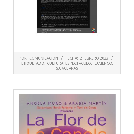
2023-
POR:
COMUNICACIÓN
FECHA:
2 FEBRERO 2023
02-
ETIQUETADO:
CULTURA
,
ESPECTÁCULO
,
FLAMENCO
,
02
SARA BARAS