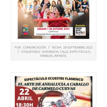
2023-
POR:
COMUNICACIÓN
FECHA:
28 SEPTIEMBRE 2023
09-
ETIQUETADO:
ACROBACIA
,
CALLE
,
ESPECTÁCULO
,
28
FAMILIAS
,
INFANTIL