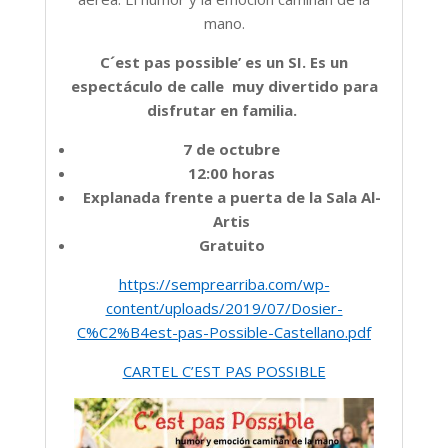
mano.
C´est pas possible’ es un SI. Es un
espectáculo de calle muy divertido para
disfrutar en familia.
7 de octubre
12:00 horas
Explanada frente a puerta de la Sala Al-
Artis
Gratuito
https://semprearriba.com/wp-
content/uploads/2019/07/Dosier-
C%C2%B4est-pas-Possible-Castellano.pdf
CARTEL C’EST PAS POSSIBLE