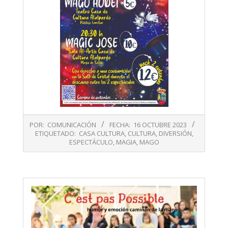
2023-
POR:
COMUNICACIÓN
FECHA:
16 OCTUBRE 2023
10-
ETIQUETADO:
CASA CULTURA
,
CULTURA
,
DIVERSIÓN
,
16
ESPECTÁCULO
,
MAGIA
,
MAGO