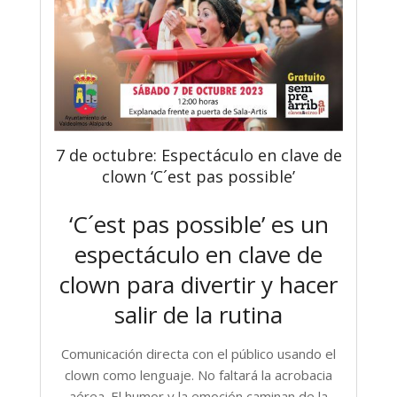
7 de octubre: Espectáculo en clave de
clown ‘C´est pas possible’
‘C´est pas possible’ es un
espectáculo en clave de
clown para divertir y hacer
salir de la rutina
Comunicación directa con el público usando el
clown como lenguaje. No faltará la acrobacia
aérea. El humor y la emoción caminan de la