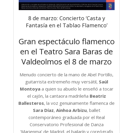
8 de marzo: Concierto ‘Casta y
Fantasía en el Tablao Flamenco’
Gran espectáculo flamenco
en el Teatro Sara Baras de
Valdeolmos el 8 de marzo
Menudo concierto de la mano de Abel Portillo,
guitarrista extremeño muy versátil,
Saúl
Montoya
a quien su abuelo le enseñó a tocar
el cajón, la cantaora madrileña
Beatriz
Ballesteros
, la voz genuinamente flamenca de
Sara Díaz
,
Ainhoa Arbizu
, ballet
contemporáneo graduada por el Real
Conservatorio Profesional de Danza
‘Marienma’ de Madrid, el bailarín y coreógrafo