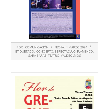
2024-
POR:
COMUNICACIÓN
FECHA:
1 MARZO 2024
03-
ETIQUETADO:
CONCIERTO
,
ESPECTÁCULO
,
FLAMENCO
,
01
SARA BARAS
,
TEATRO
,
VALDEOLMOS