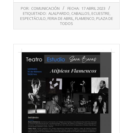
2023-
POR:
COMUNICACIÓN
FECHA:
17 ABRIL 2023
04-
ETIQUETADO:
ALALPARDO
,
CABALLOS
,
ECUESTRE
,
17
ESPECTÁCULO
,
FERIA DE ABRIL
,
FLAMENCO
,
PLAZA DE
TODOS