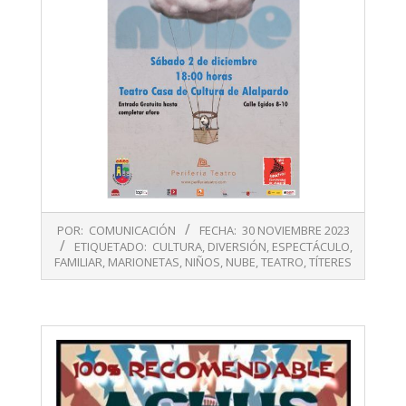
2023-
POR:
COMUNICACIÓN
FECHA:
30 NOVIEMBRE 2023
11-
ETIQUETADO:
CULTURA
,
DIVERSIÓN
,
ESPECTÁCULO
,
30
FAMILIAR
,
MARIONETAS
,
NIÑOS
,
NUBE
,
TEATRO
,
TÍTERES