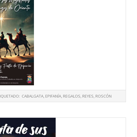
IQUETADO:
CABALGATA
,
EPIFANÍA
,
REGALOS
,
REYES
,
ROSCÓN