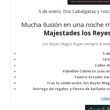
5 de enero: Dos Cabalgatas y rosc
Mucha ilusión en una noche m
Majestades los Reye
Los Reyes Magos llegan siempre al munici
5 d
18:0
Calles d
Pabellón Cubierto Juan A
Teatro-Estudio Sar
Tras la celebración, los Reyes Ma
Entrega de regalos y Fiesta de Epifanía 
CABA