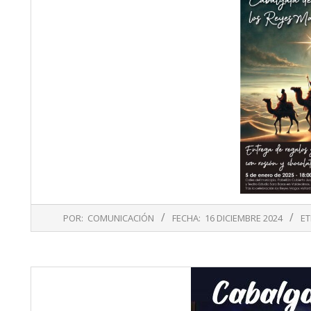
2024-
POR:
COMUNICACIÓN
FECHA:
16 DICIEMBRE 2024
ET
12-
16