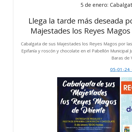
5 de enero: Cabalga
Llega la tarde más deseada po
Majestades los Reyes Magos p
Cabalgata de sus Majestades los Reyes Magos por las 
Epifanía y roscón y chocolate en el Pabellón Municipal
Baras de 
05-01-24