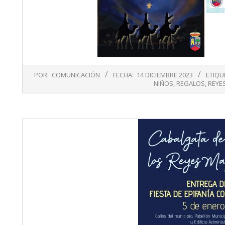
2023-
POR:
COMUNICACIÓN
FECHA:
14 DICIEMBRE 2023
ETIQU
12-
NIÑOS
,
REGALOS
,
REYE
14