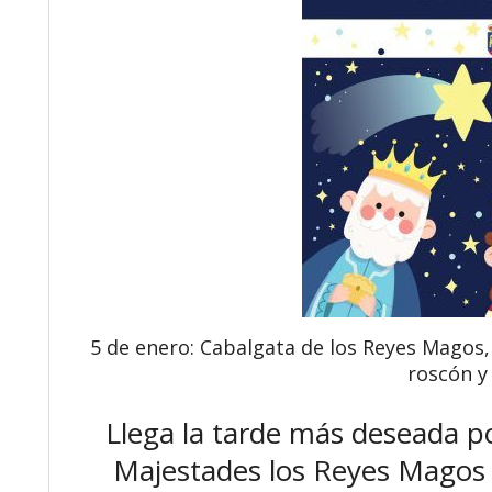
5 de enero: Cabalgata de los Reyes Magos, 
roscón y
Llega la tarde más deseada po
Majestades los Reyes Magos p