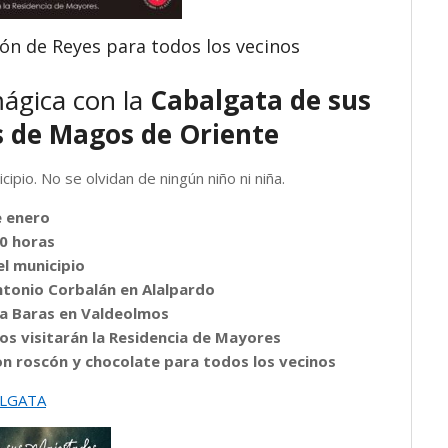
ón de Reyes para todos los vecinos
ágica con la
Cabalgata de sus
s de Magos de Oriente
pio. No se olvidan de ningún niño ni niña.
e enero
0 horas
el municipio
ntonio Corbalán en Alalpardo
a Baras en Valdeolmos
gos visitarán la Residencia de Mayores
con roscón y chocolate para todos los vecinos
LGATA