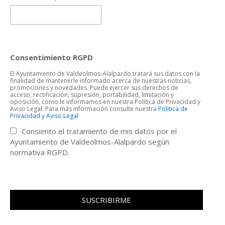
Consentimiento RGPD
El Ayuntamiento de Valdeolmos-Alalpardo tratará sus datos con la
finalidad de mantenerle informado acerca de nuestras noticias,
promociones y novedades. Puede ejercer sus derechos de
acceso, rectificación, supresión, portabilidad, limitación y
oposición, como le informamos en nuestra Política de Privacidad y
Aviso Legal. Para más información consulte nuestra
Politica de
Privacidad y Aviso Legal
Consiento el tratamiento de mis datos por el
Ayuntamiento de Valdeolmos-Alalpardo según
normativa RGPD.