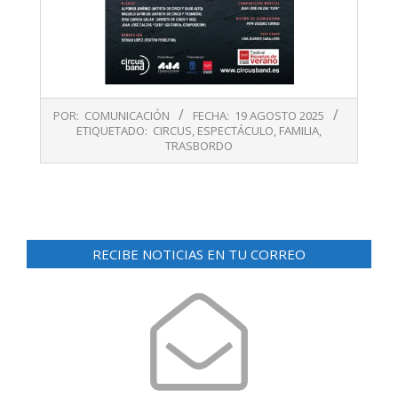
2025-
POR:
COMUNICACIÓN
FECHA:
19 AGOSTO 2025
08-
ETIQUETADO:
CIRCUS
,
ESPECTÁCULO
,
FAMILIA
,
19
TRASBORDO
RECIBE NOTICIAS EN TU CORREO