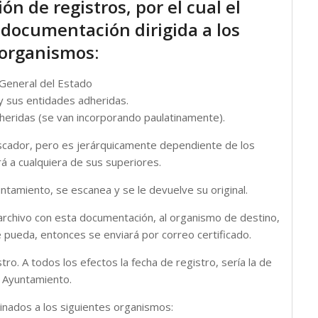
n de registros, por el cual el
documentación dirigida a los
 organismos:
 General del Estado
 sus entidades adheridas.
heridas (se van incorporando paulatinamente).
uscador, pero es jerárquicamente dependiente de los
á a cualquiera de sus superiores.
ntamiento, se escanea y se le devuelve su original.
archivo con esta documentación, al organismo de destino,
pueda, entonces se enviará por correo certificado.
tro. A todos los efectos la fecha de registro, sería la de
l Ayuntamiento.
nados a los siguientes organismos: