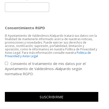
Consentimiento RGPD
El Ayuntamiento de Valdeolmos-Alalpardo tratará sus datos con la
finalidad de mantenerle informado acerca de nuestras noticias,
promociones y novedades. Puede ejercer sus derechos de
acceso, rectificación, supresión, portabilidad, limitación y
oposición, como le informamos en nuestra Política de Privacidad y
Aviso Legal. Para más información consulte nuestra
Politica de
Privacidad y Aviso Legal
Consiento el tratamiento de mis datos por el
Ayuntamiento de Valdeolmos-Alalpardo según
normativa RGPD.