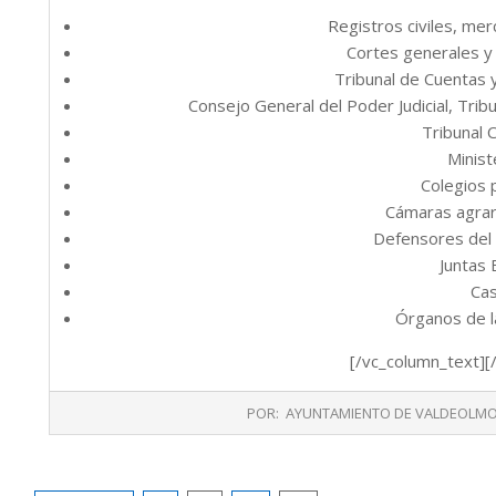
Registros civiles, mer
Cortes generales y 
Tribunal de Cuentas 
Consejo General del Poder Judicial, Tribun
Tribunal C
Ministe
Colegios 
Cámaras agrar
Defensores del 
Juntas 
Cas
Órganos de l
[/vc_column_text][
2015-
POR:
AYUNTAMIENTO DE VALDEOLM
06-
04