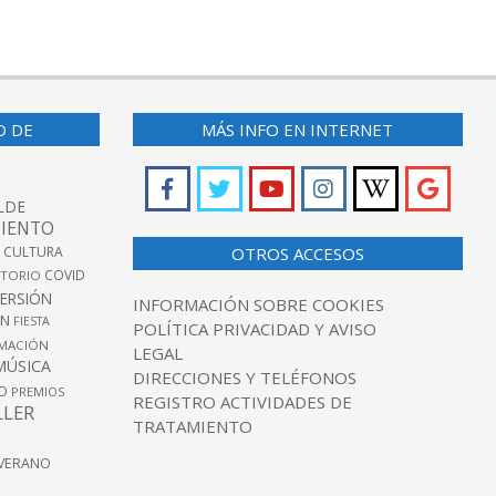
O DE
MÁS INFO EN INTERNET
LDE
IENTO
 CULTURA
OTROS ACCESOS
COVID
TORIO
VERSIÓN
INFORMACIÓN SOBRE COOKIES
ÓN
FIESTA
POLÍTICA PRIVACIDAD Y AVISO
MACIÓN
LEGAL
MÚSICA
DIRECCIONES Y TELÉFONOS
O
PREMIOS
REGISTRO ACTIVIDADES DE
LLER
TRATAMIENTO
VERANO