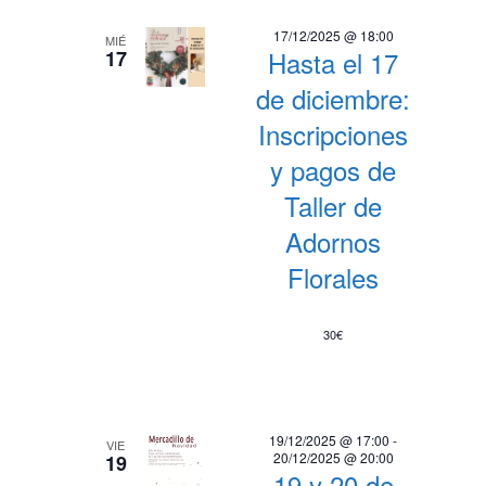
17/12/2025 @ 18:00
MIÉ
Hasta el 17
17
de diciembre:
Inscripciones
y pagos de
Taller de
Adornos
Florales
30€
19/12/2025 @ 17:00
-
VIE
20/12/2025 @ 20:00
19
19 y 20 de