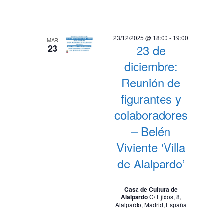
23/12/2025 @ 18:00
-
19:00
MAR
23 de
23
diciembre:
Reunión de
figurantes y
colaboradores
– Belén
Viviente ‘Villa
de Alalpardo’
Casa de Cultura de
Alalpardo
C/ Ejidos, 8,
Alalpardo, Madrid, España