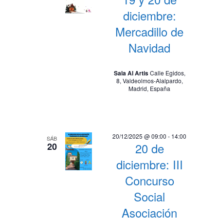
diciembre:
Mercadillo de
Navidad
Sala Al Artis
Calle Egidos,
8, Valdeolmos-Alalpardo,
Madrid, España
20/12/2025 @ 09:00
-
14:00
SÁB
20 de
20
diciembre: III
Concurso
Social
Asociación