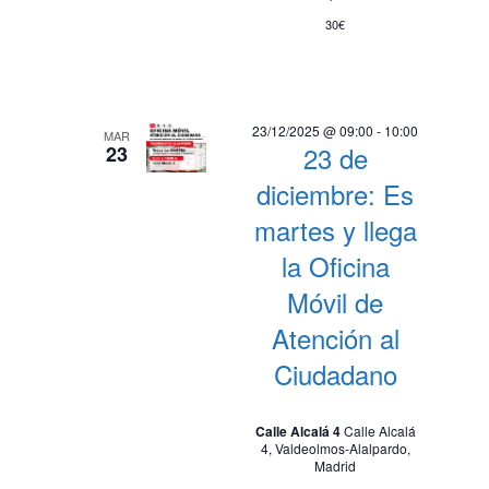
30€
23/12/2025 @ 09:00
-
10:00
MAR
23 de
23
diciembre: Es
martes y llega
la Oficina
Móvil de
Atención al
Ciudadano
Calle Alcalá 4
Calle Alcalá
4, Valdeolmos-Alalpardo,
Madrid