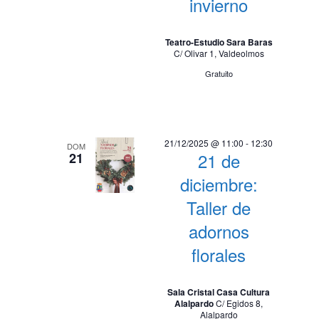
invierno
Teatro-Estudio Sara Baras
C/ Olivar 1, Valdeolmos
Gratuito
21/12/2025 @ 11:00
-
12:30
DOM
21 de
21
diciembre:
Taller de
adornos
florales
Sala Cristal Casa Cultura
Alalpardo
C/ Egidos 8,
Alalpardo