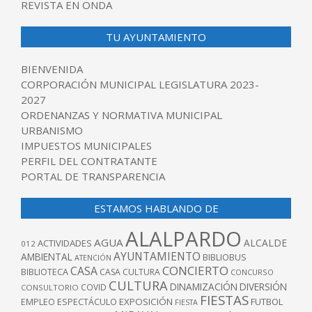
REVISTA EN ONDA
TU AYUNTAMIENTO
BIENVENIDA
CORPORACIÓN MUNICIPAL LEGISLATURA 2023-
2027
ORDENANZAS Y NORMATIVA MUNICIPAL
URBANISMO
IMPUESTOS MUNICIPALES
PERFIL DEL CONTRATANTE
PORTAL DE TRANSPARENCIA
ESTAMOS HABLANDO DE
ALALPARDO
AGUA
ALCALDE
ACTIVIDADES
012
AYUNTAMIENTO
AMBIENTAL
BIBLIOBUS
ATENCIÓN
CONCIERTO
CASA
BIBLIOTECA
CASA CULTURA
CONCURSO
CULTURA
DINAMIZACIÓN
DIVERSIÓN
COVID
CONSULTORIO
FIESTAS
EXPOSICIÓN
FUTBOL
EMPLEO
ESPECTÁCULO
FIESTA