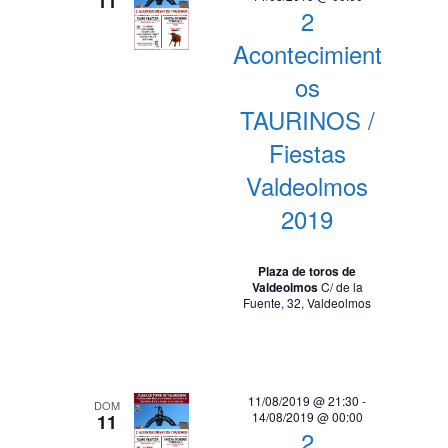
11
2
Acontecimient
os
TAURINOS /
Fiestas
Valdeolmos
2019
Plaza de toros de
Valdeolmos
C/ de la
Fuente, 32, Valdeolmos
11/08/2019 @ 21:30
-
DOM
14/08/2019 @ 00:00
11
2