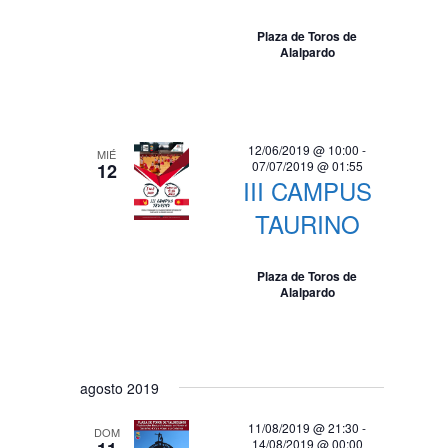
Plaza de Toros de
Alalpardo
12/06/2019 @ 10:00
-
MIÉ
07/07/2019 @ 01:55
12
III CAMPUS
TAURINO
Plaza de Toros de
Alalpardo
agosto 2019
11/08/2019 @ 21:30
-
DOM
14/08/2019 @ 00:00