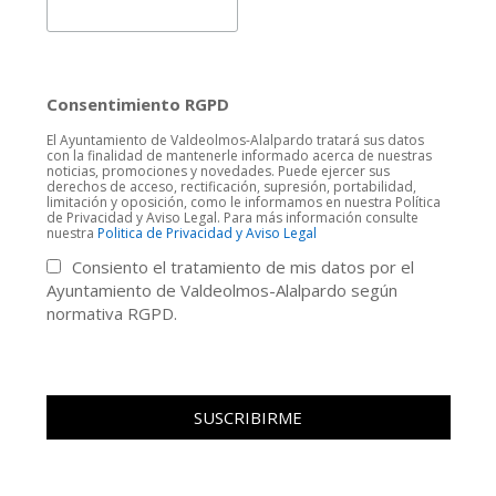
Consentimiento RGPD
El Ayuntamiento de Valdeolmos-Alalpardo tratará sus datos
con la finalidad de mantenerle informado acerca de nuestras
noticias, promociones y novedades. Puede ejercer sus
derechos de acceso, rectificación, supresión, portabilidad,
limitación y oposición, como le informamos en nuestra Política
de Privacidad y Aviso Legal. Para más información consulte
nuestra
Politica de Privacidad y Aviso Legal
Consiento el tratamiento de mis datos por el
Ayuntamiento de Valdeolmos-Alalpardo según
normativa RGPD.