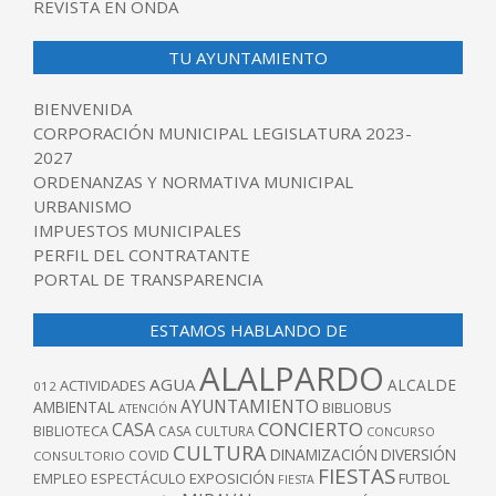
REVISTA EN ONDA
TU AYUNTAMIENTO
BIENVENIDA
CORPORACIÓN MUNICIPAL LEGISLATURA 2023-
2027
ORDENANZAS Y NORMATIVA MUNICIPAL
URBANISMO
IMPUESTOS MUNICIPALES
PERFIL DEL CONTRATANTE
PORTAL DE TRANSPARENCIA
ESTAMOS HABLANDO DE
ALALPARDO
AGUA
ALCALDE
ACTIVIDADES
012
AYUNTAMIENTO
AMBIENTAL
BIBLIOBUS
ATENCIÓN
CONCIERTO
CASA
BIBLIOTECA
CASA CULTURA
CONCURSO
CULTURA
DINAMIZACIÓN
DIVERSIÓN
COVID
CONSULTORIO
FIESTAS
EXPOSICIÓN
FUTBOL
EMPLEO
ESPECTÁCULO
FIESTA