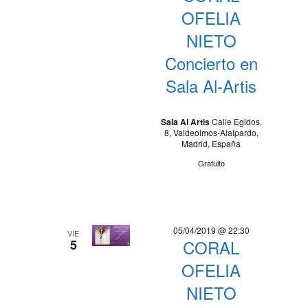
OFELIA
NIETO
Concierto en
Sala Al-Artis
Sala Al Artis
Calle Egidos,
8, Valdeolmos-Alalpardo,
Madrid, España
Gratuito
05/04/2019 @ 22:30
VIE
CORAL
5
OFELIA
NIETO