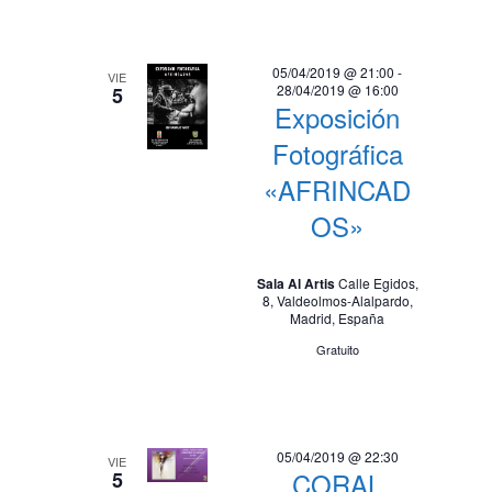
05/04/2019 @ 21:00
-
VIE
28/04/2019 @ 16:00
5
Exposición
Fotográfica
«AFRINCAD
OS»
Sala Al Artis
Calle Egidos,
8, Valdeolmos-Alalpardo,
Madrid, España
Gratuito
05/04/2019 @ 22:30
VIE
CORAL
5