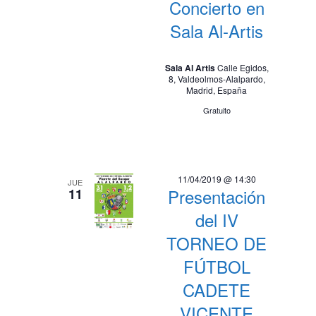
Concierto en
Sala Al-Artis
Sala Al Artis
Calle Egidos,
8, Valdeolmos-Alalpardo,
Madrid, España
Gratuito
11/04/2019 @ 14:30
JUE
Presentación
11
del IV
TORNEO DE
FÚTBOL
CADETE
VICENTE