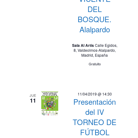
DEL
BOSQUE.
Alalpardo
Sala Al Artis
Calle Egidos,
8, Valdeolmos-Alalpardo,
Madrid, España
Gratuito
11/04/2019 @ 14:30
JUE
Presentación
11
del IV
TORNEO DE
FÚTBOL