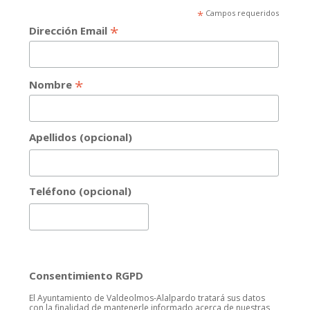
*
Campos requeridos
*
Dirección Email
*
Nombre
Apellidos (opcional)
Teléfono (opcional)
Consentimiento RGPD
El Ayuntamiento de Valdeolmos-Alalpardo tratará sus datos
con la finalidad de mantenerle informado acerca de nuestras