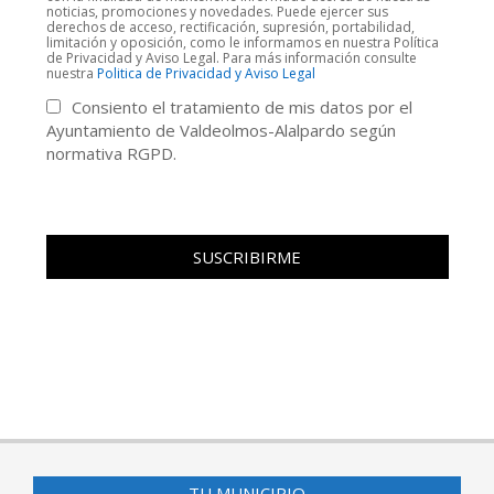
noticias, promociones y novedades. Puede ejercer sus
derechos de acceso, rectificación, supresión, portabilidad,
limitación y oposición, como le informamos en nuestra Política
de Privacidad y Aviso Legal. Para más información consulte
nuestra
Politica de Privacidad y Aviso Legal
Consiento el tratamiento de mis datos por el
Ayuntamiento de Valdeolmos-Alalpardo según
normativa RGPD.
TU MUNICIPIO